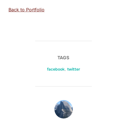
Back to Portfolio
TAGS
facebook
,
twitter
POST AUTHOR